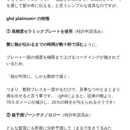
を通して髪や布に伝える」と言うシンプルな道具なのですが、
ghd platinum+ の特徴
① 高精度セラミックプレートを使用
（特許申請済み）
髪に熱が伝わるまでの時間が数十秒で済む
ように、
プレート一面の感度を極限まで上げるコーテイングが施されて
いるため、
「熱が均等に、しかも数秒で届く」
つまり、数秒プレスを一度やるだけで、見事なつやとまとまり
感を出せると言う事です。（ghdによると、従来の物より、
70％ダメージが減少し、20％の輝きが与えられるそうです）
② 超予測ゾーンテクノロジー
（特許申請済み）
どんな髪質にも即座に分析予測して（まるで生きてるみた