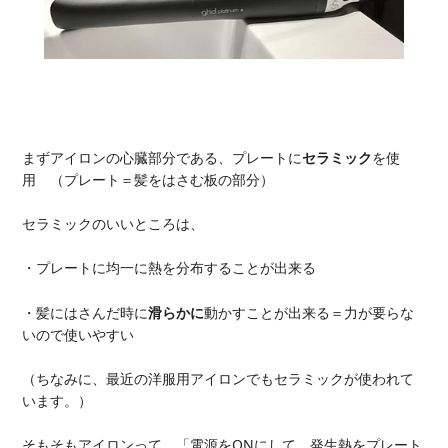
まずアイロンの心臓部分である、プレートに
セラミック
を使
用 （プレート＝髪をはさむ板の部分）
セラミックのいいところは、
・プレートに均一に熱を分布することが出来る
・髪にはさんだ時に
滑らかに
動かすことが出来る＝力が要らな
いので使いやすい
（ちなみに、最近の洋服用アイロンでもセラミックが使われて
います。）
そもそもアイロンって、「電源をONにして、発生熱をプレート