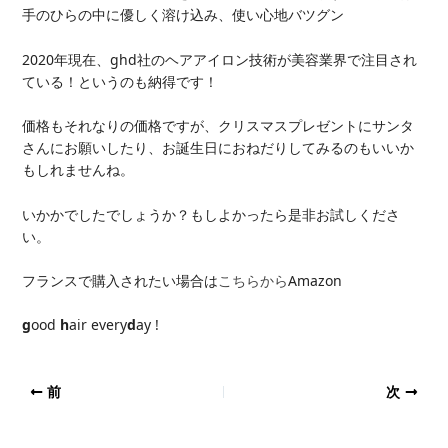
手のひらの中に優しく溶け込み、使い心地バツグン
2020年現在、ghd社のヘアアイロン技術が美容業界で注目され
ている！というのも納得です！
価格もそれなりの価格ですが、クリスマスプレゼントにサンタ
さんにお願いしたり、お誕生日におねだりしてみるのもいいか
もしれませんね。
いかかでしたでしょうか？もしよかったら是非お試しくださ
い。
フランスで購入されたい場合は
こちらから
Amazon
g
ood
h
air every
d
ay !
前
次