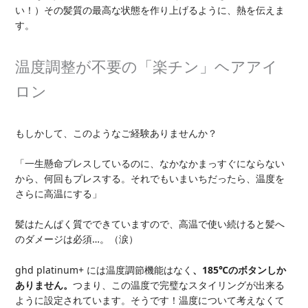
い！）その髪質の最高な状態を作り上げるように、熱を伝えま
す。
温度調整が不要の「楽チン」ヘアアイ
ロン
もしかして、このようなご経験ありませんか？
「一生懸命プレスしているのに、なかなかまっすぐにならない
から、何回もプレスする。それでもいまいちだったら、温度を
さらに高温にする」
髪はたんぱく質でできていますので、高温で使い続けると髪へ
のダメージは必須…。（涙）
ghd platinum+ には温度調節機能はなく
、185℃のボタンしか
ありません。
つまり、この温度で完璧なスタイリングが出来る
ように設定されています。そうです！温度について考えなくて