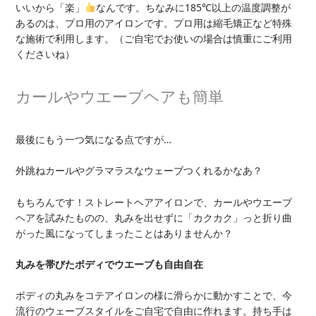
いいから「楽」
なんです。ちなみに185℃以上の温度調整が
あるのは、プロ用のアイロンです。プロ用は縮毛矯正など特殊
な施術で利用します。（ご自宅でお使いの場合は慎重にご利用
くださいね）
カールやウエーブヘアも簡単
最後にもう一つ気になる点ですが…
外跳ねカールやグラマラスなウェーブつくれるかなあ？
もちろんです！ストレートヘアアイロンで、カールやウエーブ
ヘアを試みたものの、丸みを出せずに「カクカク」っと折り曲
がった風になってしまったことはありませんか？
丸みを帯びたボディでウエーブも自由自在
ボディの丸みをコテアイロンの様に滑らかに動かすことで、今
流行のウェーブスタイルをご自宅で自由に作れます。持ち手は